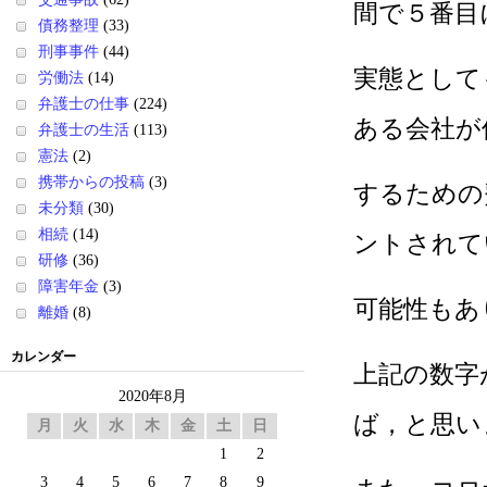
間で５番目
債務整理
(33)
刑事事件
(44)
実態として
労働法
(14)
弁護士の仕事
(224)
ある会社が
弁護士の生活
(113)
憲法
(2)
携帯からの投稿
(3)
するための
未分類
(30)
相続
(14)
ントされて
研修
(36)
障害年金
(3)
可能性もあ
離婚
(8)
カレンダー
上記の数字
2020年8月
ば，と思い
月
火
水
木
金
土
日
1
2
3
4
5
6
7
8
9