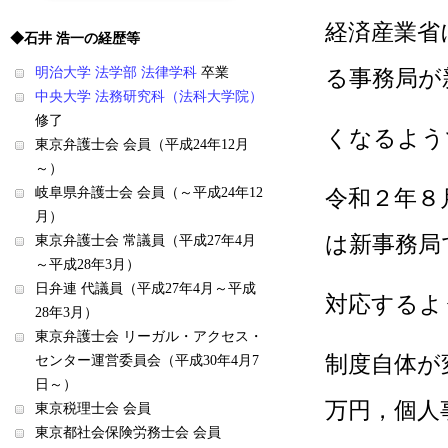
経済産業省
◆石井 浩一の経歴等
明治大学 法学部 法律学科
卒業
る事務局が
中央大学 法務研究科（法科大学院）
修了
くなるよう
東京弁護士会 会員（平成24年12月
～）
岐阜県弁護士会 会員（～平成24年12
令和２年８
月）
は新事務局
東京弁護士会 常議員（平成27年4月
～平成28年3月）
日弁連 代議員（平成27年4月～平成
対応するよ
28年3月）
東京弁護士会 リーガル・アクセス・
制度自体が
センター運営委員会（平成30年4月7
日～）
万円，個人
東京税理士会 会員
東京都社会保険労務士会 会員