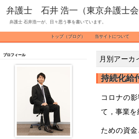
弁護士 石井 浩一（東京弁護士
弁護士 石井浩一が、日々思う事を書いています。
トップ（ブログ）
当サイトについて
プロフィール
月別アーカ
持続化給
コロナの影
て，事業を
ための資金