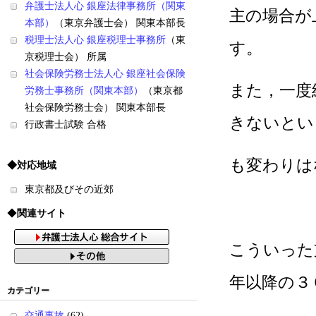
弁護士法人心 銀座法律事務所（関東
主の場合が
本部）
（東京弁護士会） 関東本部長
税理士法人心 銀座税理士事務所
（東
す。
京税理士会） 所属
社会保険労務士法人心 銀座社会保険
また，一度
労務士事務所（関東本部）
（東京都
社会保険労務士会） 関東本部長
きないとい
行政書士試験 合格
も変わりは
◆対応地域
東京都及びその近郊
◆
関連サイト
こういった
年以降の３
カテゴリー
交通事故
(62)