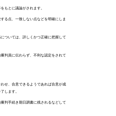
等をもとに議論がされます。
致する点、一致しない点などを明確にしま
係については、詳しくかつ正確に把握して
働審判員に伝わらず、不利な認定をされて
合わせ、合意できるようであれば合意が成
終了します。
働審判手続き期日調書に残されるなどして