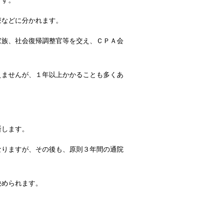
ます。
療などに分かれます。
家族、社会復帰調整官等を交え、ＣＰＡ会
えませんが、１年以上かかることも多くあ
断します。
なりますが、その後も、原則３年間の通院
決められます。