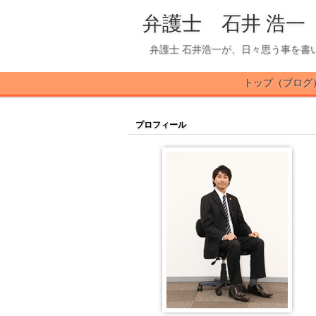
弁護士 石井 浩一
弁護士 石井浩一が、日々思う事を書
トップ（ブログ
プロフィール