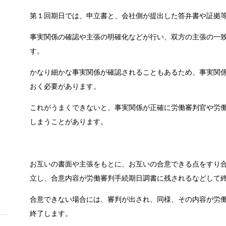
第１回期日では、申立書と、会社側が提出した答弁書や証拠
事実関係の確認や主張の明確化などが行い、双方の主張の一
す。
かなり細かな事実関係が確認されることもあるため、事実関
おく必要があります。
これがうまくできないと、事実関係が正確に労働審判官や労
しまうことがあります。
お互いの書面や主張をもとに、お互いの合意できる点をすり
立し、合意内容が労働審判手続期日調書に残されるなどして
合意できない場合には、審判が出され、同様、その内容が労
終了します。