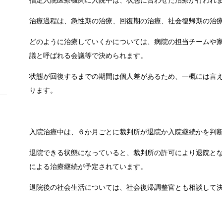
指定入院医療機関に入院中は、状態に合わせた治療が行われ
治療過程は、急性期の治療、回復期の治療、社会復帰期の治
どのように治療していくかについては、病院の担当チームや
議と呼ばれる会議等で決められます。
状態が回復するまでの期間は個人差があるため、一概には言
ります。
入院治療中は、６か月ごとに裁判所が退院か入院継続かを判
退院できる状態になっていると、裁判所の許可により退院と
による治療継続が予定されています。
退院後の社会生活については、社会復帰調整官とも相談して