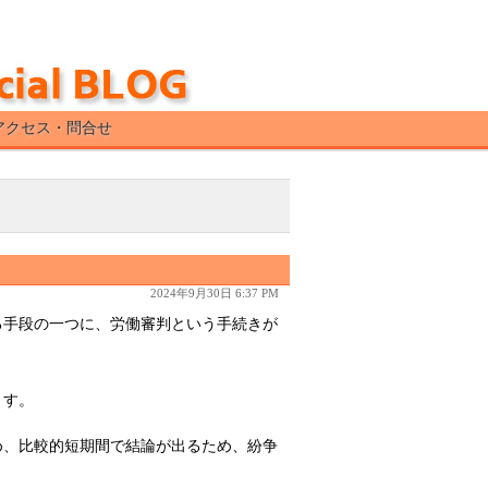
アクセス・問合せ
2024年9月30日 6:37 PM
る手段の一つに、労働審判という手続きが
ます。
め、比較的短期間で結論が出るため、紛争