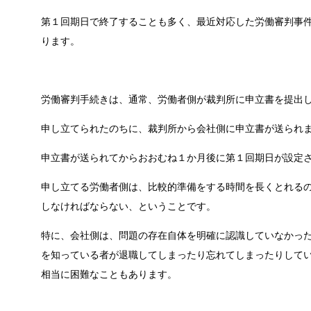
第１回期日で終了することも多く、最近対応した労働審判事
ります。
労働審判手続きは、通常、労働者側が裁判所に申立書を提出
申し立てられたのちに、裁判所から会社側に申立書が送られ
申立書が送られてからおおむね１か月後に第１回期日が設定
申し立てる労働者側は、比較的準備をする時間を長くとれる
しなければならない、ということです。
特に、会社側は、問題の存在自体を明確に認識していなかっ
を知っている者が退職してしまったり忘れてしまったりして
相当に困難なこともあります。