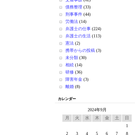
債務整理
(33)
刑事事件
(44)
労働法
(14)
弁護士の仕事
(224)
弁護士の生活
(113)
憲法
(2)
携帯からの投稿
(3)
未分類
(30)
相続
(14)
研修
(36)
障害年金
(3)
離婚
(8)
カレンダー
2024年9月
月
火
水
木
金
土
日
1
2
3
4
5
6
7
8