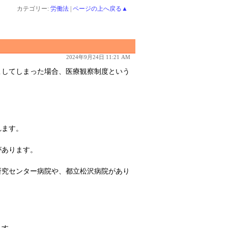
カテゴリー:
労働法
|
ページの上へ戻る▲
2024年9月24日 11:21 AM
こしてしまった場合、医療観察制度という
れます。
があります。
研究センター病院や、都立松沢病院があり