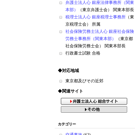
弁護士法人心 銀座法律事務所（関東
本部）
（東京弁護士会） 関東本部長
税理士法人心 銀座税理士事務所
（東
京税理士会） 所属
社会保険労務士法人心 銀座社会保険
労務士事務所（関東本部）
（東京都
社会保険労務士会） 関東本部長
行政書士試験 合格
◆対応地域
東京都及びその近郊
◆
関連サイト
カテゴリー
交通事故
(62)