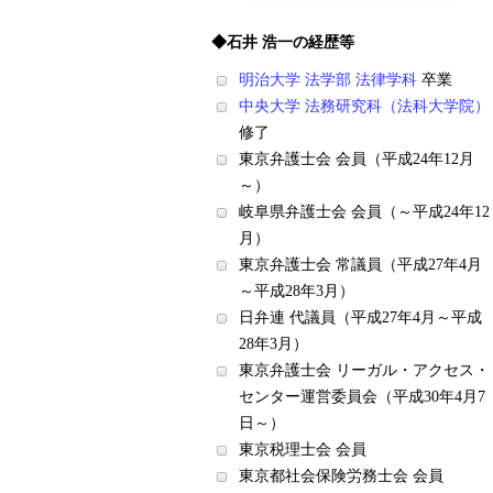
◆石井 浩一の経歴等
明治大学 法学部 法律学科
卒業
中央大学 法務研究科（法科大学院）
修了
東京弁護士会 会員（平成24年12月
～）
岐阜県弁護士会 会員（～平成24年12
月）
東京弁護士会 常議員（平成27年4月
～平成28年3月）
日弁連 代議員（平成27年4月～平成
28年3月）
東京弁護士会 リーガル・アクセス・
センター運営委員会（平成30年4月7
日～）
東京税理士会 会員
東京都社会保険労務士会 会員