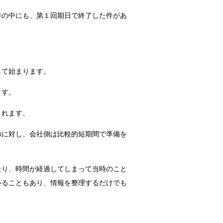
件の中にも、第１回期日で終了した件があ
して始まります。
ます。
されます。
のに対し、会社側は比較的短期間で準備を
たり、時間が経過してしまって当時のこと
いることもあり、情報を整理するだけでも