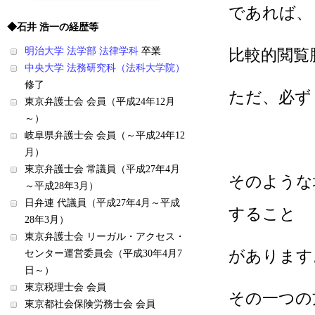
であれば、
◆石井 浩一の経歴等
明治大学 法学部 法律学科
卒業
比較的閲覧
中央大学 法務研究科（法科大学院）
修了
ただ、必ず
東京弁護士会 会員（平成24年12月
～）
岐阜県弁護士会 会員（～平成24年12
月）
東京弁護士会 常議員（平成27年4月
そのような
～平成28年3月）
日弁連 代議員（平成27年4月～平成
すること
28年3月）
東京弁護士会 リーガル・アクセス・
があります
センター運営委員会（平成30年4月7
日～）
東京税理士会 会員
その一つの
東京都社会保険労務士会 会員