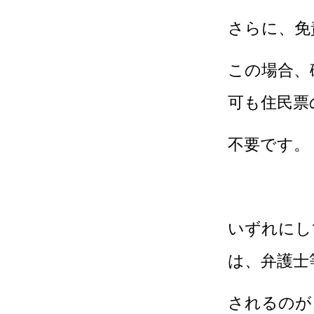
さらに、免
この場合、
可も住民票
不要です。
いずれにし
は、弁護士
されるのが