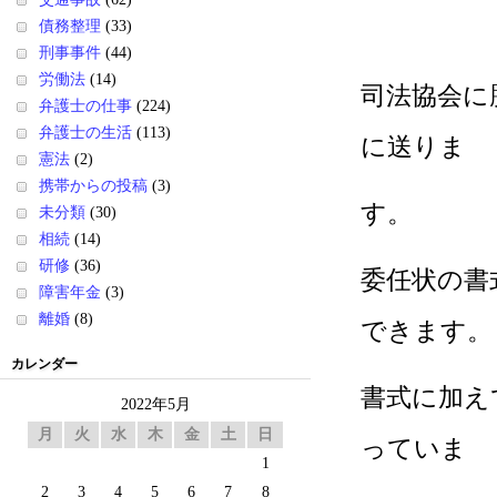
債務整理
(33)
刑事事件
(44)
労働法
(14)
司法協会に
弁護士の仕事
(224)
弁護士の生活
(113)
に送りま
憲法
(2)
携帯からの投稿
(3)
す。
未分類
(30)
相続
(14)
研修
(36)
委任状の書
障害年金
(3)
離婚
(8)
できます。
カレンダー
書式に加え
2022年5月
月
火
水
木
金
土
日
っていま
1
2
3
4
5
6
7
8