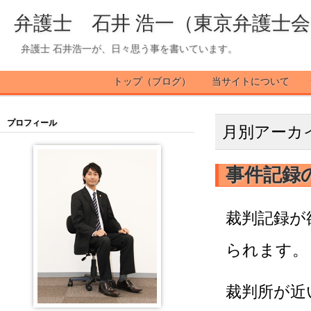
弁護士 石井 浩一（東京弁護士
弁護士 石井浩一が、日々思う事を書いています。
トップ（ブログ）
当サイトについて
プロフィール
月別アーカ
事件記録
裁判記録が
られます。
裁判所が近