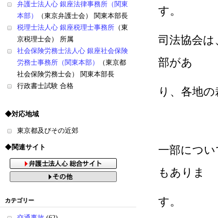
弁護士法人心 銀座法律事務所（関東
す。
本部）
（東京弁護士会） 関東本部長
税理士法人心 銀座税理士事務所
（東
司法協会は
京税理士会） 所属
社会保険労務士法人心 銀座社会保険
部があ
労務士事務所（関東本部）
（東京都
社会保険労務士会） 関東本部長
行政書士試験 合格
り、各地の
◆対応地域
東京都及びその近郊
◆
関連サイト
一部につい
もありま
す。
カテゴリー
交通事故
(62)